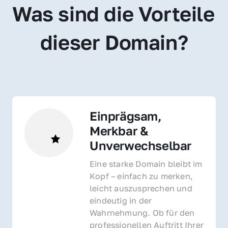
Was sind die Vorteile 
dieser Domain?
Einprägsam, 
Merkbar & 
Unverwechselbar
Eine starke Domain bleibt im 
Kopf – einfach zu merken, 
leicht auszusprechen und 
eindeutig in der 
Wahrnehmung. Ob für den 
professionellen Auftritt Ihrer 