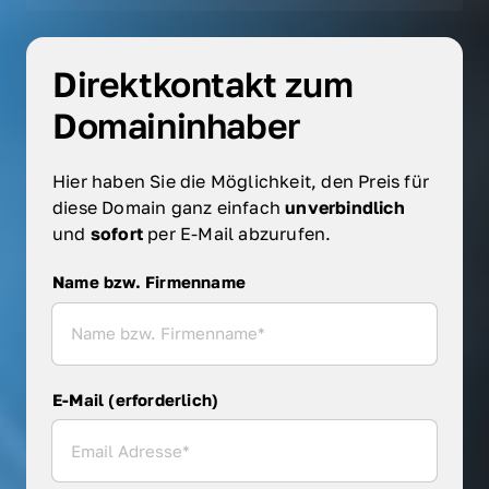
Direktkontakt zum 
Domaininhaber
Hier haben Sie die Möglichkeit, den Preis für 
diese Domain ganz einfach 
unverbindlich 
und 
sofort 
per E-Mail abzurufen.
Name bzw. Firmenname
Name bzw. Firmenname
E-Mail (erforderlich)